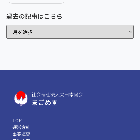
過去の記事はこちら
社会福祉法人大田幸陽会
まごめ園
TOP
運営方針
事業概要