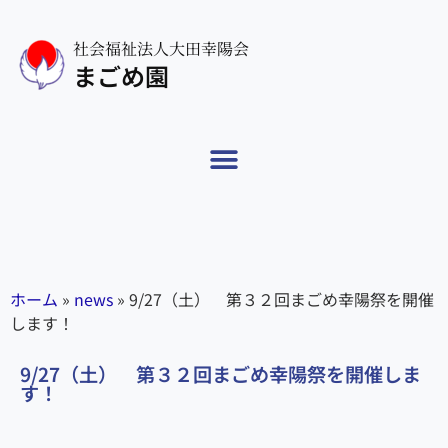
社会福祉法人大田幸陽会
まごめ園
ホーム
»
news
»
9/27（土） 第３２回まごめ幸陽祭を開催
します！
9/27（土） 第３２回まごめ幸陽祭を開催しま
す！