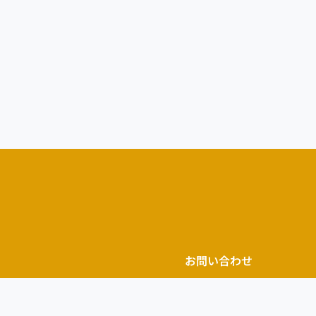
お問い合わせ
針
お電話でお問い合わせ
要
03-6423-6915