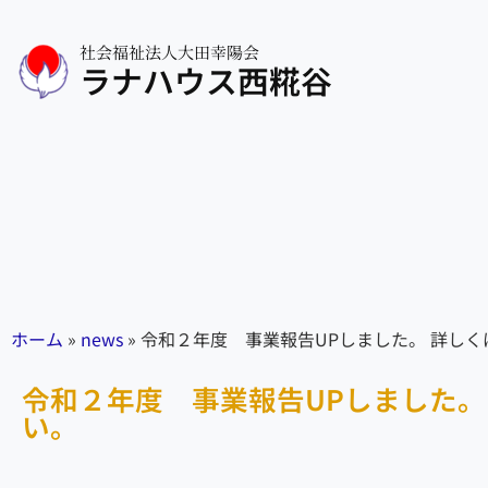
社会福祉法人大田幸陽会
ラナハウス西糀谷
ホーム
»
news
»
令和２年度 事業報告UPしました。 詳し
令和２年度 事業報告UPしました。
い。