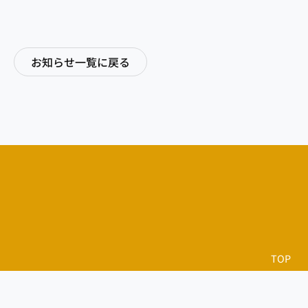
お知らせ一覧に戻る
TOP
運営方
事業概