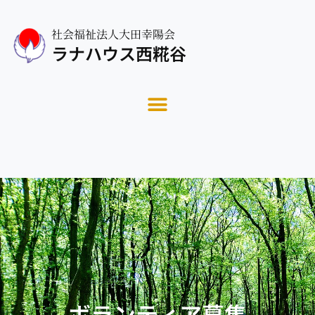
社会福祉法人大田幸陽会
ラナハウス西糀谷
ボランティア募集