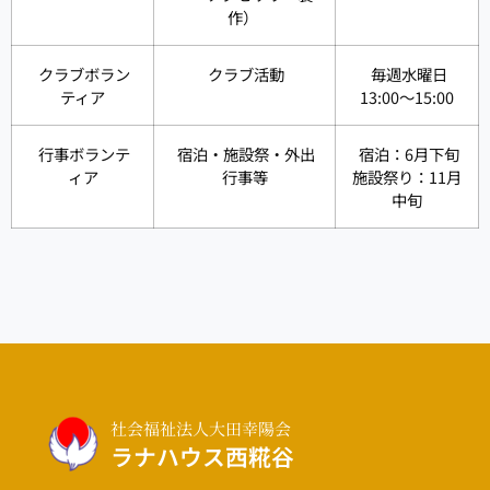
作）
クラブボラン
クラブ活動
毎週水曜日
ティア
13:00～15:00
行事ボランテ
宿泊・施設祭・外出
宿泊：6月下旬
ィア
行事等
施設祭り：11月
中旬
社会福祉法人大田幸陽会
ラナハウス西糀谷