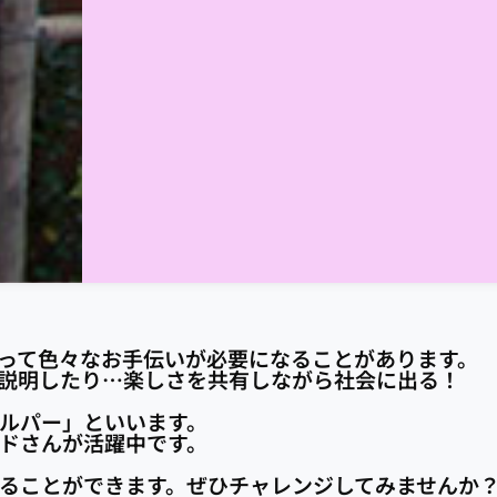
って色々なお手伝いが必要になることがあります。
説明したり…楽しさを共有しながら社会に出る！
ルパー」といいます。
ドさんが活躍中です。
ることができます。ぜひチャレンジしてみませんか