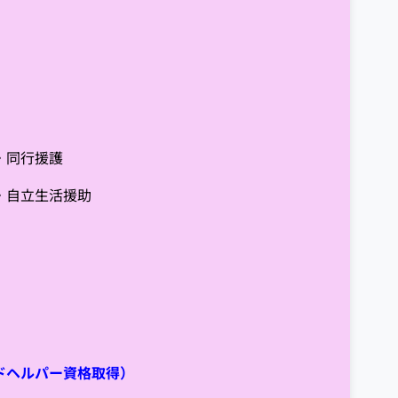
・同行援護
自立生活援助
ドヘルパー資格取得）