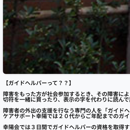
【ガイドヘルパーって？？】
障害をもった方が社会参加するとき、その障害によ
切符を一緒に買ったり、表示の字を代わりに読んで
障害者の外出の支援を行なう専門の人を「ガイドヘ
ケアサポート幸陽では２０代からご年配までのガイ
幸陽会では３日間でガイドヘルパーの資格を取得す