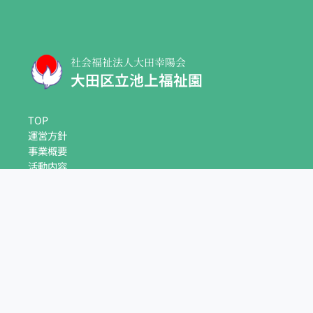
社会福祉法人大田幸陽会
大田区立池上福祉園
TOP
運営方針
事業概要
活動内容
自主製品紹介
ボランティア募集
事業所見学
アクセス
お問い合わせ
お電話でお問い合わせ
03-5748-0055