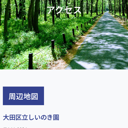
アクセス
周辺地図
大田区立しいのき園