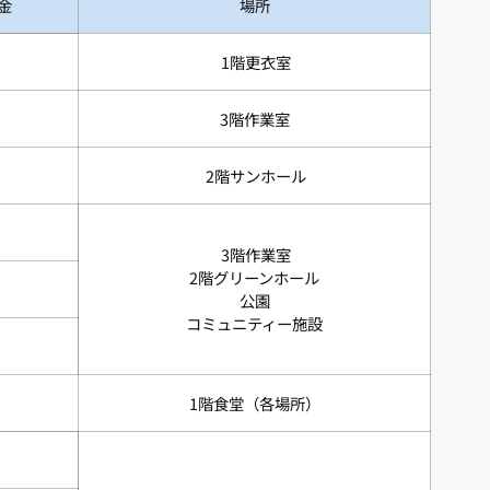
金
場所
1階更衣室
3階作業室
2階サンホール
3階作業室
2階グリーンホール
公園
コミュニティー施設
1階食堂（各場所）