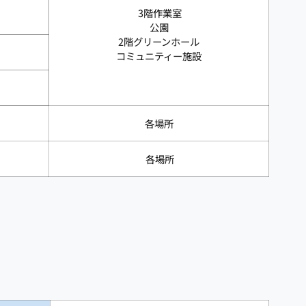
3階作業室
公園
2階グリーンホール
コミュニティー施設
各場所
各場所