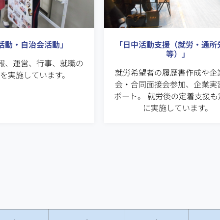
「日中活動支援（就労・通所
活動・自治会活動」
等）」
報、運営、行事、就職の
就労希望者の履歴書作成や企
会を実施しています。
会・合同面接会参加、企業実
ポート。 就労後の定着支援も
に実施しています。