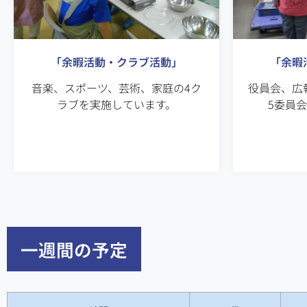
「余暇活動・クラブ活動」
「余暇
音楽、スポーツ、芸術、家庭の4ク
役員会、広
ラブを実施しています。
5委員
一週間の予定