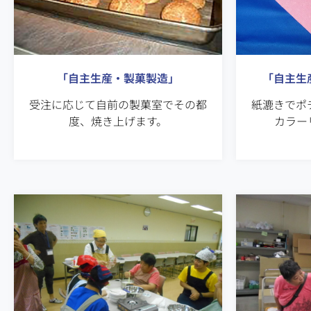
「自主生産・製菓製造」
「自主生
受注に応じて自前の製菓室でその都
紙漉きでポ
度、焼き上げます。
カラー