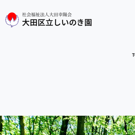
社会福祉法人大田幸陽会
大田区立しいのき園
T