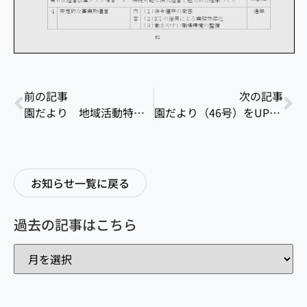
前の記事
次の記事
園だより 地域活動特集号をUPしました
園だより（46号）をUPしました。
お知らせ一覧に戻る
過去の記事はこちら